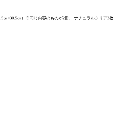
5㎝×30.5㎝）※同じ内容のものが2冊、 ナチュラルクリア3枚