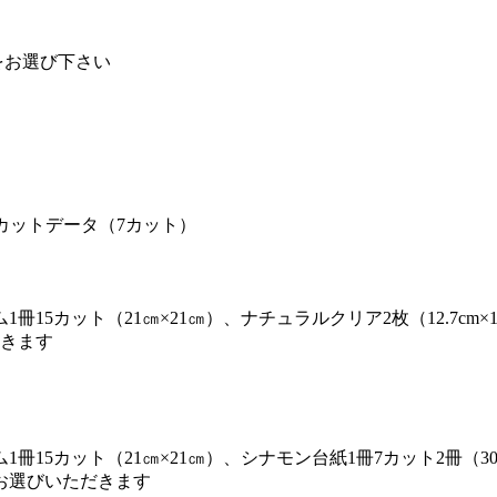
をお選び下さい
用カットデータ（7カット）
カット（21㎝×21㎝）、ナチュラルクリア2枚（12.7cm×17
だきます
15カット（21㎝×21㎝）、シナモン台紙1冊7カット2冊（30.
お選びいただきます