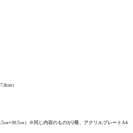
.8cm）
5㎝×30.5㎝）※同じ内容のものが2冊、アクリルプレートA4