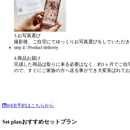
3.お写真選び
撮影後、ご自宅にてゆっくりお写真選びをしていただき
step 4
/ Product delivery
4.商品お届け
完成した商品は取りに来る必要はなく、約1ヶ月でご自
ので、すぐにご家族の方へ送る事ができ大変喜ばれてお
WEB予約はこちらから
Set plan
おすすめセットプラン