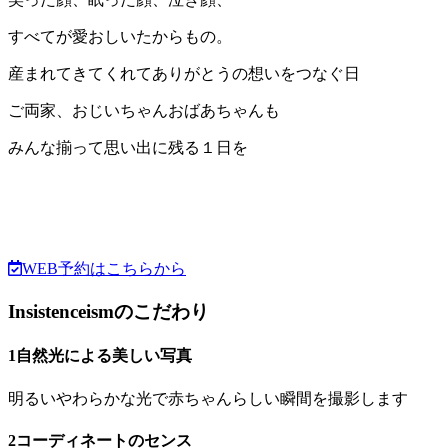
すべてが愛おしいたからもの。
産まれてきてくれてありがとうの想いをつなぐ日
ご両家、おじいちゃんおばあちゃんも
みんな揃って思い出に残る１日を
WEB予約はこちらから
Insistence
ismのこだわり
1
自然光による美しい写真
明るいやわらかな光で赤ちゃんらしい瞬間を撮影します
2
コーディネートのセンス